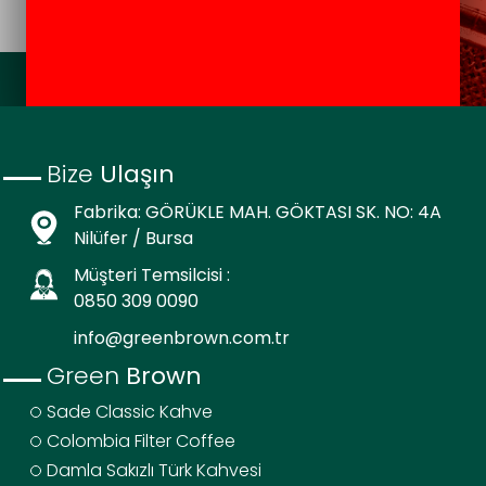
Bize
Ulaşın
Fabrika: GÖRÜKLE MAH. GÖKTASI SK. NO: 4A
Nilüfer / Bursa
Müşteri Temsilcisi :
0850 309 0090
info@greenbrown.com.tr
Green
Brown
Sade Classic Kahve
Colombia Filter Coffee
Damla Sakızlı Türk Kahvesi