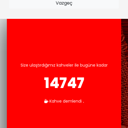
Vazgeç
Size ulaştırdığımız kahveler ile bugüne kadar
15986
Kahve demlendi
.