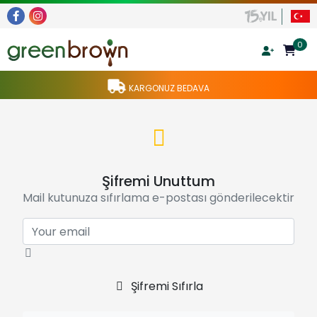
0
KARGONUZ BEDAVA
Şifremi Unuttum
Mail kutunuza sıfırlama e-postası gönderilecektir
Şifremi Sıfırla